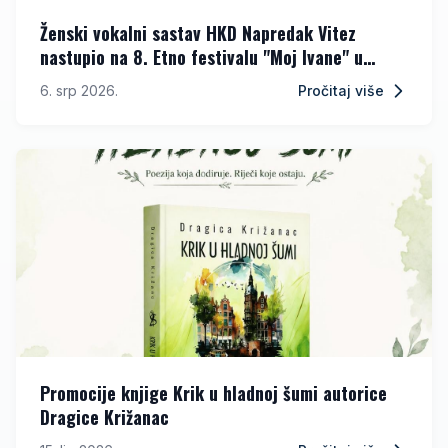
Ženski vokalni sastav HKD Napredak Vitez
nastupio na 8. Etno festivalu "Moj Ivane" u
Kupresu
6. srp 2026.
Pročitaj više
Promocije knjige Krik u hladnoj šumi autorice
Dragice Križanac