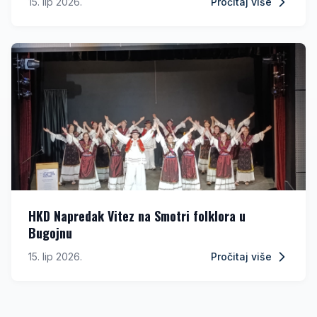
15. lip 2026.
Pročitaj više
HKD Napredak Vitez na Smotri folklora u
Bugojnu
15. lip 2026.
Pročitaj više