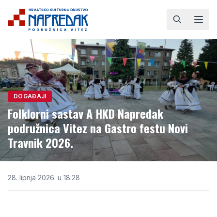
DOGAĐAJI
Folklorni sastav A HKD Napredak
podružnica Vitez na Gastro festu Novi
Travnik 2026.
28. lipnja 2026. u 18:28