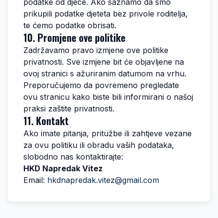
podatke od djece. Ako saznamo da smo
prikupili podatke djeteta bez privole roditelja,
te ćemo podatke obrisati.
10. Promjene ove politike
Zadržavamo pravo izmjene ove politike
privatnosti. Sve izmjene bit će objavljene na
ovoj stranici s ažuriranim datumom na vrhu.
Preporučujemo da povremeno pregledate
ovu stranicu kako biste bili informirani o našoj
praksi zaštite privatnosti.
11. Kontakt
Ako imate pitanja, pritužbe ili zahtjeve vezane
za ovu politiku ili obradu vaših podataka,
slobodno nas kontaktirajte:
HKD Napredak Vitez
Email:
hkdnapredak.vitez@gmail.com