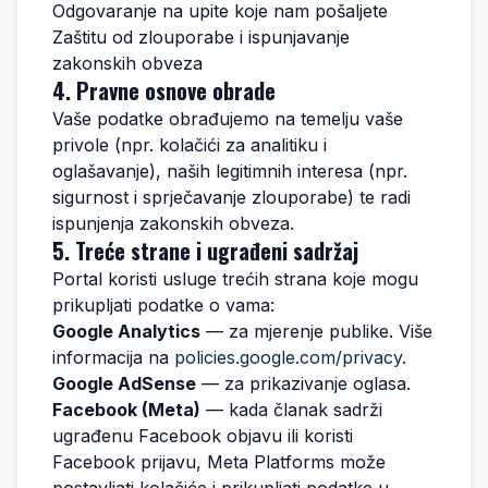
Odgovaranje na upite koje nam pošaljete
Zaštitu od zlouporabe i ispunjavanje
zakonskih obveza
4. Pravne osnove obrade
Vaše podatke obrađujemo na temelju vaše
privole (npr. kolačići za analitiku i
oglašavanje), naših legitimnih interesa (npr.
sigurnost i sprječavanje zlouporabe) te radi
ispunjenja zakonskih obveza.
5. Treće strane i ugrađeni sadržaj
Portal koristi usluge trećih strana koje mogu
prikupljati podatke o vama:
Google Analytics
— za mjerenje publike. Više
informacija na
policies.google.com/privacy
.
Google AdSense
— za prikazivanje oglasa.
Facebook (Meta)
— kada članak sadrži
ugrađenu Facebook objavu ili koristi
Facebook prijavu, Meta Platforms može