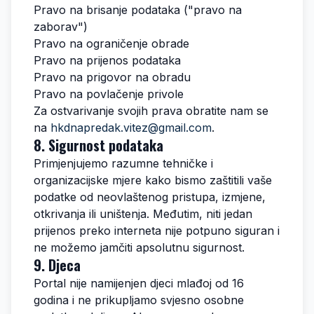
Pravo na brisanje podataka ("pravo na
zaborav")
Pravo na ograničenje obrade
Pravo na prijenos podataka
Pravo na prigovor na obradu
Pravo na povlačenje privole
Za ostvarivanje svojih prava obratite nam se
na
hkdnapredak.vitez@gmail.com
.
8. Sigurnost podataka
Primjenjujemo razumne tehničke i
organizacijske mjere kako bismo zaštitili vaše
podatke od neovlaštenog pristupa, izmjene,
otkrivanja ili uništenja. Međutim, niti jedan
prijenos preko interneta nije potpuno siguran i
ne možemo jamčiti apsolutnu sigurnost.
9. Djeca
Portal nije namijenjen djeci mlađoj od 16
godina i ne prikupljamo svjesno osobne