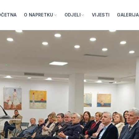
OČETNA
O NAPRETKU
ODJELI
VIJESTI
GALERIJA