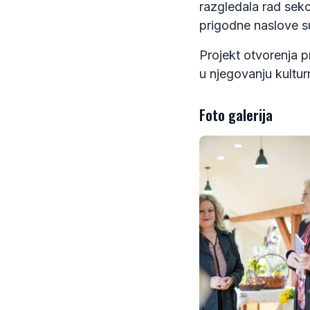
razgledala rad sekc
prigodne naslove su
Projekt otvorenja p
u njegovanju kultur
Foto galerija