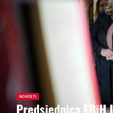
NOVOSTI
Predsjednica FBiH L