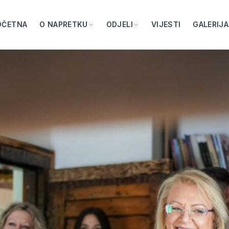
OČETNA
O NAPRETKU
ODJELI
VIJESTI
GALERIJA