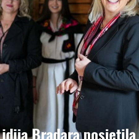
idija Bradara posjetila