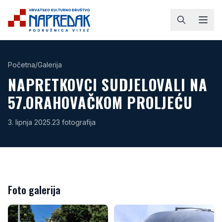
Početna
/
Galerija
NAPRETKOVCI SUDJELOVALI NA
57.ORAHOVAČKOM PROLJEĆU
3. lipnja 2025.
23
fotografija
Foto galerija