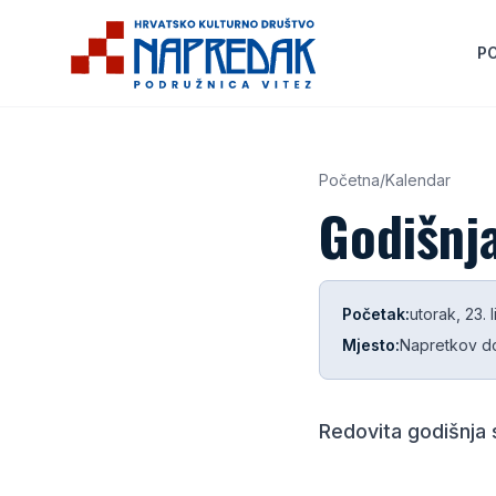
P
Početna
/
Kalendar
Godišnj
Početak:
utorak, 23. 
Mjesto:
Napretkov 
Redovita godišnja 