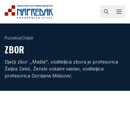
Početna
/
Odjeli
ZBOR
Dječji zbor ,,Mašta", voditeljica zbora je profesorica
Željka Zekić. Ženski vokalni sastav, voditeljica
profesorica Gordana Mišković.