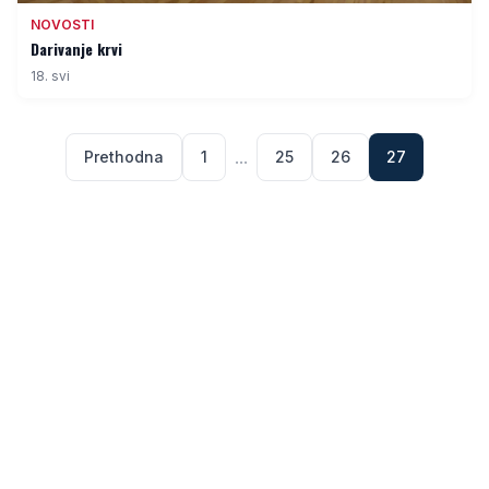
NOVOSTI
Darivanje krvi
18. svi
...
Prethodna
1
25
26
27