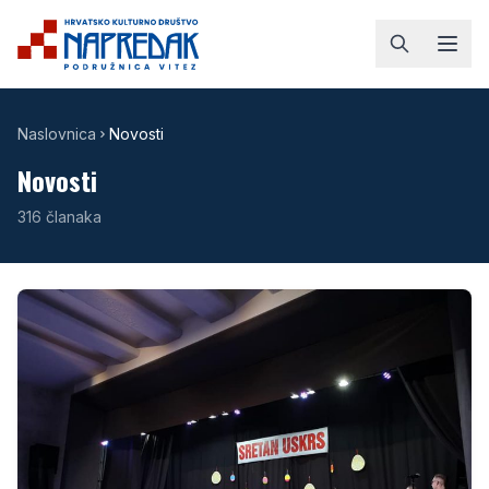
Naslovnica
Novosti
Novosti
316
članaka