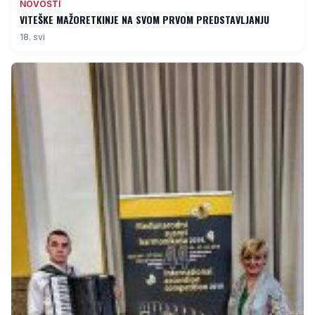
NOVOSTI
VITEŠKE MAŽORETKINJE NA SVOM PRVOM PREDSTAVLJANJU
18. svi