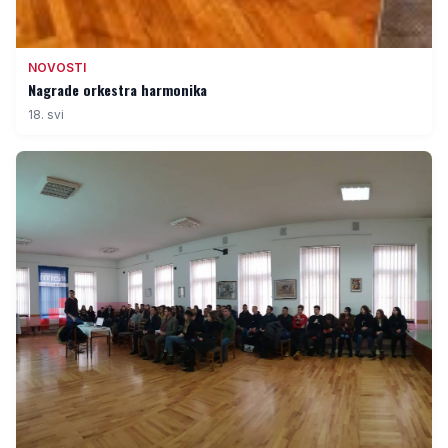
NOVOSTI
Nagrade orkestra harmonika
18. svi