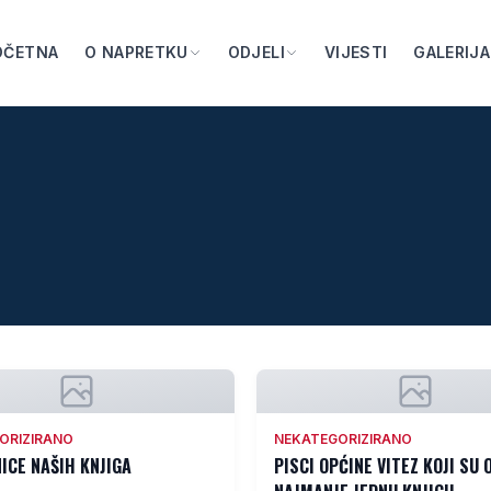
OČETNA
O NAPRETKU
ODJELI
VIJESTI
GALERIJA
ORIZIRANO
NEKATEGORIZIRANO
ICE NAŠIH KNJIGA
PISCI OPĆINE VITEZ KOJI SU 