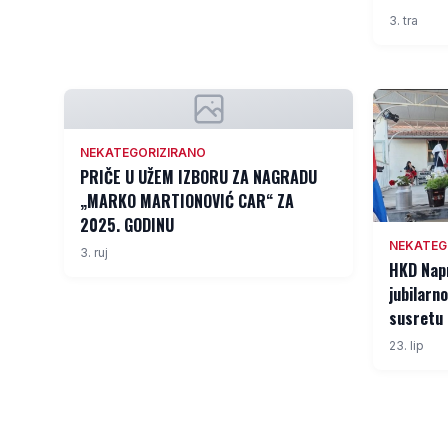
3. tra
NEKATEGORIZIRANO
PRIČE U UŽEM IZBORU ZA NAGRADU
„MARKO MARTIONOVIĆ CAR“ ZA
2025. GODINU
NEKATEG
3. ruj
HKD Napr
jubilar
susretu 
23. lip