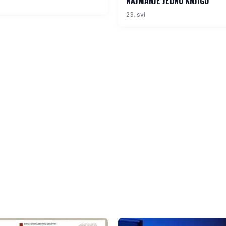
NAJMANJE JEDNU KNJIGU
23. svi