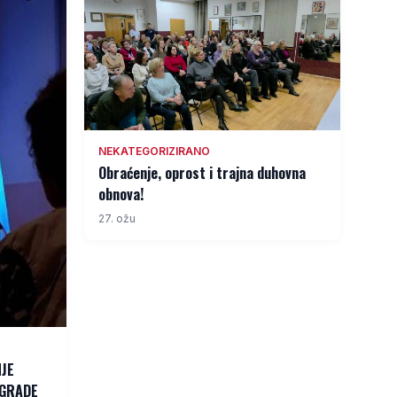
NEKATEGORIZIRANO
Obraćenje, oprost i trajna duhovna
obnova!
27. ožu
NJE
AGRADE