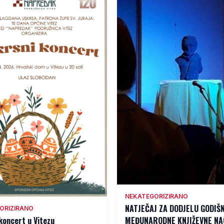
NEKATEGORIZIRANO
NATJEČAJ ZA DODJELU GODIŠ
ORIZIRANO
koncert u Vitezu
MEĐUNARODNE KNJIŽEVNE N