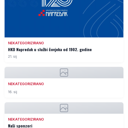
NEKATEGORIZIRANO
HKD Napredak u službi čovjeka od 1902. godine
21. sij
NEKATEGORIZIRANO
16. sij
NEKATEGORIZIRANO
Naši sponzori