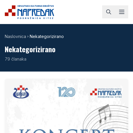
Naslovnica
Nekategorizirano
Nekategorizirano
79
članaka