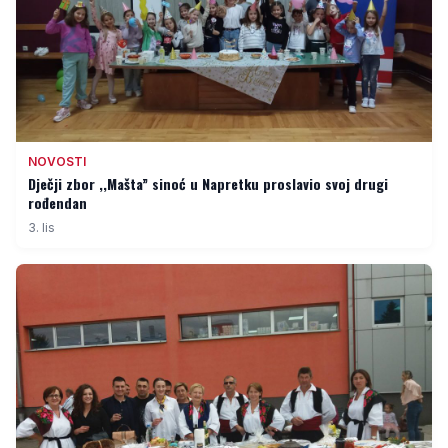
NOVOSTI
Dječji zbor ,,Mašta” sinoć u Napretku proslavio svoj drugi
rođendan
3. lis