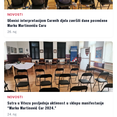
NOVOSTI
Učenici interpretacijom Carevih djela završili dane posvećene
Marku Martinoviću Caru
26. ruj
NOVOSTI
Sutra u Vitezu posljednja aktivnost u sklopu manifestacije
“Marko Martinović Car 2024.”
24. ruj