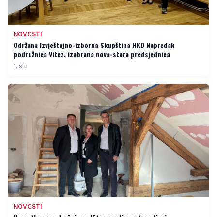
NOVOSTI
Održana Izvještajno-izborna Skupština HKD Napredak
podružnica Vitez, izabrana nova-stara predsjednica
1. stu
NOVOSTI