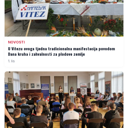
NOVOSTI
U Vitezu ovoga tjedna tradicionalna manifestacija povodom
Dana kruha i zahvalnosti za plodove zemlje
1. lis