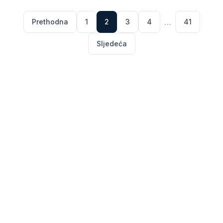
…
Prethodna
1
2
3
4
41
Sljedeća