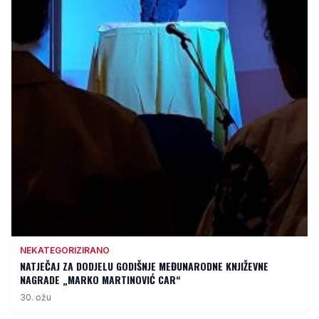
NEKATEGORIZIRANO
NATJEČAJ ZA DODJELU GODIŠNJE MEĐUNARODNE KNJIŽEVNE
NAGRADE „MARKO MARTINOVIĆ CAR“
30. ožu