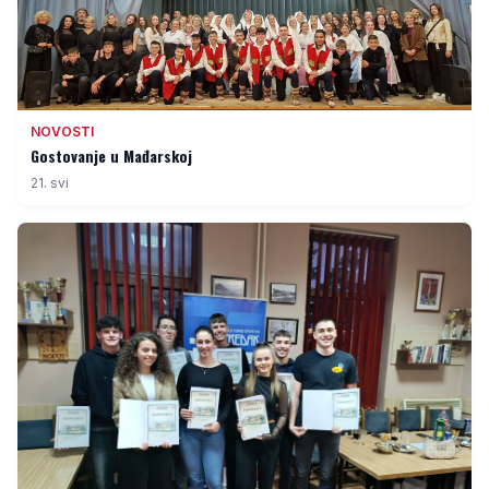
NOVOSTI
Gostovanje u Mađarskoj
21. svi