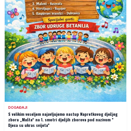
DOGAĐAJI
S velikim veseljem najavljujemo nastup Napretkovog dječjeg
zbora „Mašta“ na 1. smotri dječjih zborova pod nazivom ”
Djeca su ukras svijeta”