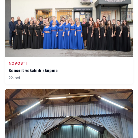
NOVOSTI
Koncert vokalnih skupina
22. svi