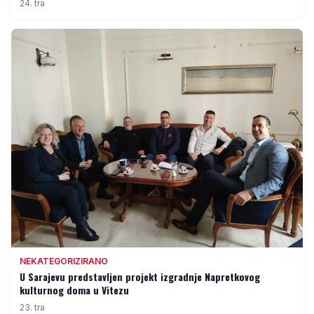
24. tra
NEKATEGORIZIRANO
U Sarajevu predstavljen projekt izgradnje Napretkovog
kulturnog doma u Vitezu
23. tra